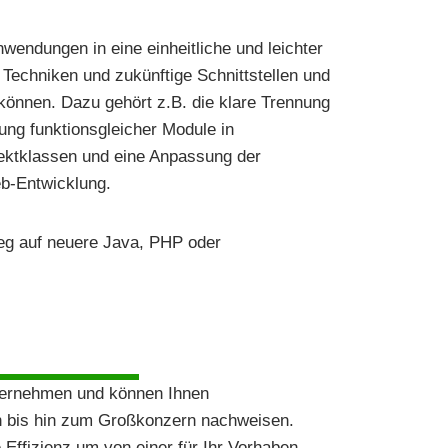
wendungen in eine einheitliche und leichter
 Techniken und zukünftige Schnittstellen und
können. Dazu gehört z.B. die klare Trennung
ung funktionsgleicher Module in
ktklassen und eine Anpassung der
eb-Entwicklung.
ieg auf neuere Java, PHP oder
Unternehmen und können Ihnen
n bis hin zum Großkonzern nachweisen.
Effizienz um von einer für Ihr Vorhaben