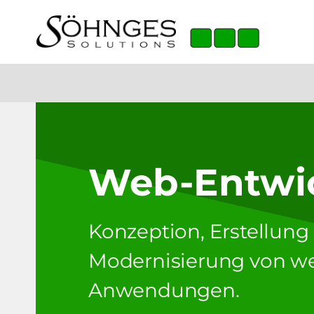
Zum
Inhalt
springen
Web-Entwi
Konzeption, Erstellung
Modernisierung von w
Anwendungen.