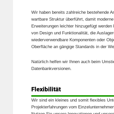
Wir haben bereits zahlreiche bestehende An
wartbare Struktur überführt, damit moderne
Erweiterungen leichter hinzugefügt werden 
von Design und Funktionalität, die Auslager
wiederverwendbare Komponenten oder Obje
Oberfläche an gängige Standards in der W
Natürlich helfen wir Ihnen auch beim Umst
Datenbankversionen.
Flexibilität
Wir sind ein kleines und somit flexibles 
Projekterfahrungen vom Einzelunternehme
Nutzen Sie unsere Innovationen und unsere 